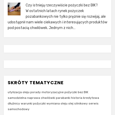
Czy istnieją rzeczywiście pożyczki bez BIK?
W ostatnich latach rynek pożyczek
pozabankowych nie tylko prężnie się rozwijaj, ale
udostępnił nam wiele ciekawych i interesujących produktów
pod postacią chwilówek. Jednym z nich…
SKRÓTY TEMATYCZNE
utylizacja oleju
porady motoryzacyjne
pożyczki bez BIK
samodzielna naprawa
chwilówki
parabanki
historia kredytowa
dłużnicy
warunki pożyczki
wymiana oleju
olej silnikowy
serwis
samochodowy