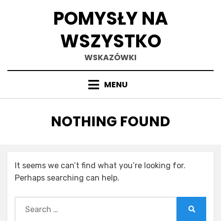
Skip
POMYSŁY NA
to
content
WSZYSTKO
WSKAZÓWKI
MENU
NOTHING FOUND
It seems we can’t find what you’re looking for.
Perhaps searching can help.
Search
for:
Search